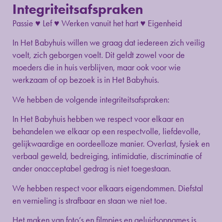
Integriteitsafspraken
Passie ♥ Lef ♥ Werken vanuit het hart ♥ Eigenheid
In Het Babyhuis willen we graag dat iedereen zich veilig
voelt, zich geborgen voelt. Dit geldt zowel voor de
moeders die in huis verblijven, maar ook voor wie
werkzaam of op bezoek is in Het Babyhuis.
We hebben de volgende integriteitsafspraken:
In Het Babyhuis hebben we respect voor elkaar en
behandelen we elkaar op een respectvolle, liefdevolle,
gelijkwaardige en oordeelloze manier. Overlast, fysiek en
verbaal geweld, bedreiging, intimidatie, discriminatie of
ander onacceptabel gedrag is niet toegestaan.
We hebben respect voor elkaars eigendommen. Diefstal
en vernieling is strafbaar en staan we niet toe.
Het maken van foto’s en filmpjes en geluidsopnames is