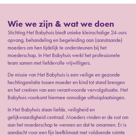
Wie we zijn & wat we doen
Stichting Het Babyhuis biedt unieke kleinschalige 24-uurs
opvang, behandeling en begeleiding aan (aanstaande)
moeders om hen tijdelijk te ondersteunen bij het
moederschap. In Het Babyhuis werkt het professionele
team samen met liefdevolle vrijwilligers.
De missie van Het Babyhuis is een veilige en gezonde
hechtingsrelatie tussen moeder en kind tot stand brengen
en het creëren van een verantwoorde vervolgsituatie. Het
Babyhuis voorkomt hiermee onnodige uithuisplaatsingen.
In Het Babyhuis staan liefde, veiligheid en
gelijkwaardigheid centraal. Moeders vinden er de rust om
aan het moederschap te wennen en dat te omarmen. Er is
aandacht voor een fijn leefklimaat met voldoende ruimte