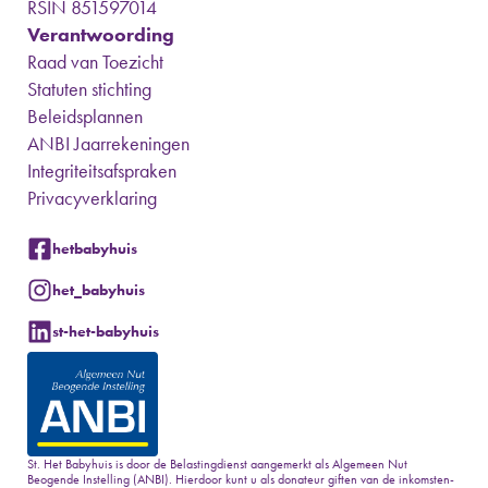
RSIN 851597014
Verantwoording
Raad van Toezicht
Statuten stichting
Beleidsplannen
ANBI Jaarrekeningen
Integriteitsafspraken
Privacyverklaring
hetbabyhuis
het_babyhuis
st-het-babyhuis
St. Het Babyhuis
is door de Belastingdienst aangemerkt als Algemeen Nut
Beogende Instelling (ANBI). Hierdoor kunt u als donateur giften van de inkomsten-