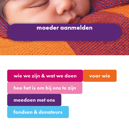
moeder aanmelden
wie we zijn & wat we doen
voor wie
hoe het is om bij ons te zijn
meedoen met ons
fondsen & donateurs