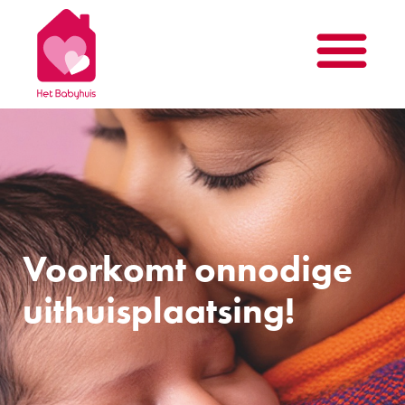
Voorkomt onnodige
uithuisplaatsing!