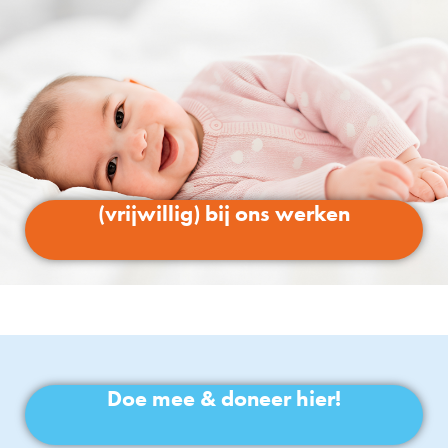
(vrijwillig) bij ons werken
Doe mee & doneer hier!