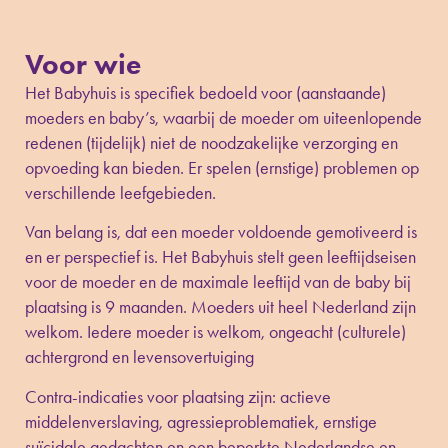
Voor wie
Het Babyhuis is specifiek bedoeld voor (aanstaande)
moeders en baby’s, waarbij de moeder om uiteenlopende
redenen (tijdelijk) niet de noodzakelijke verzorging en
opvoeding kan bieden. Er spelen (ernstige) problemen op
verschillende leefgebieden.
Van belang is, dat een moeder voldoende gemotiveerd is
en er perspectief is. Het Babyhuis stelt geen leeftijdseisen
voor de moeder en de maximale leeftijd van de baby bij
plaatsing is 9 maanden. Moeders uit heel Nederland zijn
welkom. Iedere moeder is welkom, ongeacht (culturele)
achtergrond en levensovertuiging
Contra-indicaties voor plaatsing zijn: actieve
middelenverslaving, agressieproblematiek, ernstige
suïcidale gedachten en een beperkte Nederlandse en