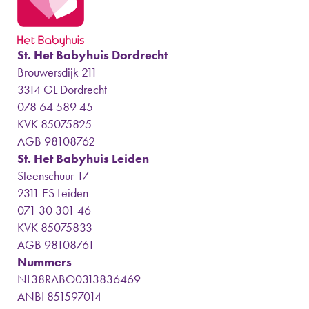
St. Het Babyhuis Dordrecht
Brouwersdijk 211
3314 GL Dordrecht
078 64 589 45
KVK 85075825
AGB 98108762
St. Het Babyhuis Leiden
Steenschuur 17
2311 ES Leiden
071 30 301 46
KVK 85075833
AGB 98108761
Nummers
NL38RABO0313836469
ANBI 851597014