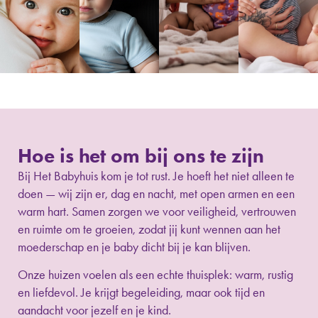
Hoe is het om bij ons te zijn
Bij Het Babyhuis kom je tot rust. Je hoeft het niet alleen te
doen — wij zijn er, dag en nacht, met open armen en een
warm hart. Samen zorgen we voor veiligheid, vertrouwen
en ruimte om te groeien, zodat jij kunt wennen aan het
moederschap en je baby dicht bij je kan blijven.
Onze huizen voelen als een echte thuisplek: warm, rustig
en liefdevol. Je krijgt begeleiding, maar ook tijd en
aandacht voor jezelf en je kind.