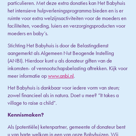
particulieren. Met deze extra donaties kan Het Babyhuis
het intensieve hulpverleningsprogramma bieden en is er
ruimte voor extra welzijnsactiviteiten voor de moeders en
faciliteiten, voeding, luiers en verzorgingsproducten voor
moeders en baby’s.
Stichting Het Babyhuis is door de Belastingdienst
aangemerkt als Algemeen Nut Beogende Instelling
(ANBI). Hierdoor kunt u als donateur giften van de
inkomsten- of vennootschapsbelasting aftrekken. Kijk voor
meer informatie op
www.anbi.nl
.
Het Babyhuis is dankbaar voor iedere vorm van steun;
zowel financieel als in natura. Doet u mee? “It takes a
village to raise a child”.
Kennismaken?
Als (potentiële) ketenpartner, gemeente of donateur bent
u van harte welkom in een van onze Babyhuizen. Wij