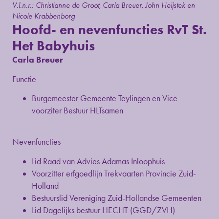
V.l.n.r.: Christianne de Groot, Carla Breuer, John Heijstek en
Nicole Krabbenborg
Hoofd- en nevenfuncties RvT St.
Het Babyhuis
Carla Breuer
Functie
Burgemeester Gemeente Teylingen en Vice
voorziter Bestuur HLTsamen
Nevenfuncties
Lid Raad van Advies Adamas Inloophuis
Voorzitter erfgoedlijn Trekvaarten Provincie Zuid-
Holland
Bestuurslid Vereniging Zuid-Hollandse Gemeenten
Lid Dagelijks bestuur HECHT (GGD/ZVH)