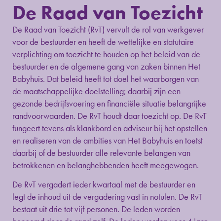
De Raad van Toezicht
De Raad van Toezicht (RvT) vervult de rol van werkgever
voor de bestuurder en heeft de wettelijke en statutaire
verplichting om toezicht te houden op het beleid van de
bestuurder en de algemene gang van zaken binnen Het
Babyhuis. Dat beleid heeft tot doel het waarborgen van
de maatschappelijke doelstelling; daarbij zijn een
gezonde bedrijfsvoering en financiële situatie belangrijke
randvoorwaarden. De RvT houdt daar toezicht op. De RvT
fungeert tevens als klankbord en adviseur bij het opstellen
en realiseren van de ambities van Het Babyhuis en toetst
daarbij of de bestuurder alle relevante belangen van
betrokkenen en belanghebbenden heeft meegewogen.
De RvT vergadert ieder kwartaal met de bestuurder en
legt de inhoud uit de vergadering vast in notulen. De RvT
bestaat uit drie tot vijf personen. De leden worden