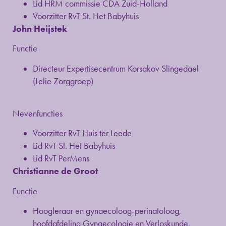
Lid HRM commissie CDA Zuid-Holland
Voorzitter RvT St. Het Babyhuis
John Heijstek
Functie
Directeur Expertisecentrum Korsakov Slingedael
(Lelie Zorggroep)
Nevenfuncties
Voorzitter RvT Huis ter Leede
Lid RvT St. Het Babyhuis
Lid RvT PerMens
Christianne de Groot
Functie
Hoogleraar en gynaecoloog-perinatoloog,
hoofdafdeling Gynaecologie en Verloskunde,