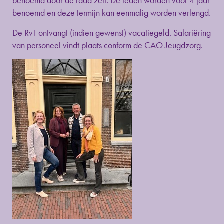
benoemd door de raad zelf. De leden worden voor 4 jaar
benoemd en deze termijn kan eenmalig worden verlengd.
De RvT ontvangt (indien gewenst) vacatiegeld. Salariëring
van personeel vindt plaats conform de CAO Jeugdzorg.