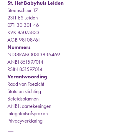
St. Het Babyhuis Leiden
Steenschuur 17
2311 ES Leiden
071 30 301 46
KVK 85075833
AGB 98108761
Nummers
NL38RABO0313836469
ANBI 851597014
RSIN 851597014
Verantwoording
Raad van Toezicht
Statuten stichting
Beleidsplannen
ANBI Jaarrekeningen
Integriteitsafspraken
Privacyverklaring