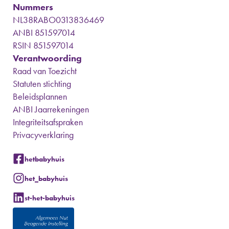
Nummers
NL38RABO0313836469
ANBI 851597014
RSIN 851597014
Verantwoording
Raad van Toezicht
Statuten stichting
Beleidsplannen
ANBI Jaarrekeningen
Integriteitsafspraken
Privacyverklaring
hetbabyhuis
het_babyhuis
st-het-babyhuis