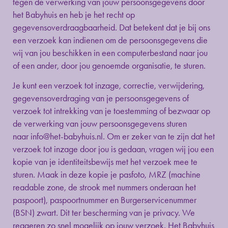
tegen de verwerking van jouw persoonsgegevens door
het Babyhuis en heb je het recht op
gegevensoverdraagbaarheid. Dat betekent dat je bij ons
een verzoek kan indienen om de persoonsgegevens die
wij van jou beschikken in een computerbestand naar jou
of een ander, door jou genoemde organisatie, te sturen.
Je kunt een verzoek tot inzage, correctie, verwijdering,
gegevensoverdraging van je persoonsgegevens of
verzoek tot intrekking van je toestemming of bezwaar op
de verwerking van jouw persoonsgegevens sturen
naar
info@het-babyhuis.nl
. Om er zeker van te zijn dat het
verzoek tot inzage door jou is gedaan, vragen wij jou een
kopie van je identiteitsbewijs met het verzoek mee te
sturen. Maak in deze kopie je pasfoto, MRZ (machine
readable zone, de strook met nummers onderaan het
paspoort), paspoortnummer en Burgerservicenummer
(BSN) zwart. Dit ter bescherming van je privacy. We
reageren zo snel mogelijk op jouw verzoek. Het Babyhuis