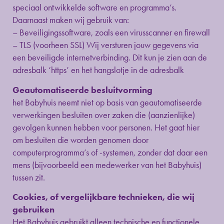
speciaal ontwikkelde software en programma’s.
Daarnaast maken wij gebruik van:
– Beveiligingssoftware, zoals een virusscanner en firewall
– TLS (voorheen SSL) Wij versturen jouw gegevens via
een beveiligde internetverbinding. Dit kun je zien aan de
adresbalk ‘https’ en het hangslotje in de adresbalk
Geautomatiseerde besluitvorming
het Babyhuis neemt niet op basis van geautomatiseerde
verwerkingen besluiten over zaken die (aanzienlijke)
gevolgen kunnen hebben voor personen. Het gaat hier
om besluiten die worden genomen door
computerprogramma’s of -systemen, zonder dat daar een
mens (bijvoorbeeld een medewerker van het Babyhuis)
tussen zit.
Cookies, of vergelijkbare technieken, die wij
gebruiken
Het Babyhuis gebruikt alleen technische en functionele